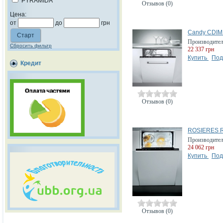
PYRAMIDA
Отзывов (0)
Цена:
от
до
грн
Candy CDIM
Производите
Сбросить фильтр
22 337 грн
Купить
Под
Кредит
Отзывов (0)
ROSIERES R
Производите
24 062 грн
Купить
Под
Отзывов (0)