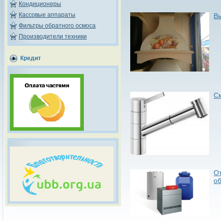
Кондиционеры
Кассовые аппараты
В
Фильтры обратного осмоса
Производители техники
Кредит
С
О
о