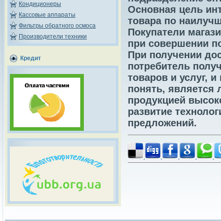
Кондиционеры
Основная цель инт
Кассовые аппараты
товара по наилучш
Фильтры обратного осмоса
Покупатели магази
Производители техники
при совершении п
При получении дос
Кредит
потребитель получ
товаров и услуг, 
понять, является 
продукцией высоко
развитие технолог
предложений.