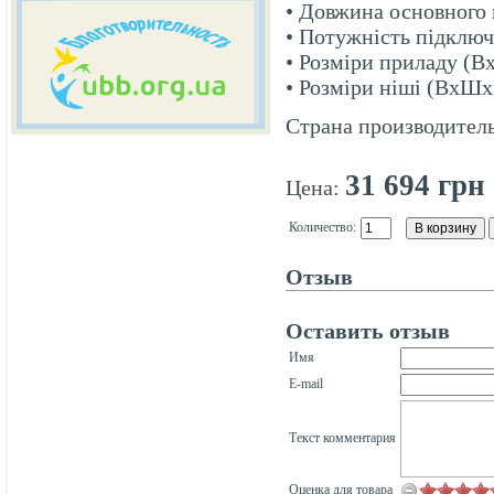
• Довжина основного 
• Потужність підключ
• Розміри приладу (В
• Розміри ніші (ВxШx
Страна производител
31 694 грн
Цена:
Количество:
Отзыв
Оставить отзыв
Имя
E-mail
Текст комментария
Оценка для товара