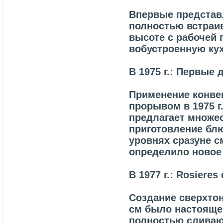
Впервые представ
полностью встраив
высоте с рабочей
вобустроенную ку
В 1975 г.: Первые 
Применение конве
прорывом в 1975 г
предлагает множе
приготовление блю
уровнях сразуне с
определило новое 
В 1977 г.: Rosier
Создание сверхтон
см было настояще
полностью сливают