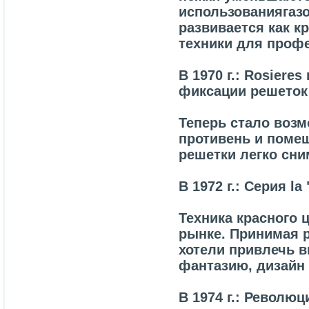
использованиягазо
развивается как 
техники для проф
В 1970 г.: Rosiere
фиксации решеток
Теперь стало воз
противень и помеш
решетки легко сни
В 1972 г.: Серия la
Техника красного 
рынке. Принимая р
хотели привлечь 
фантазию, дизайн 
В 1974 г.: Револю