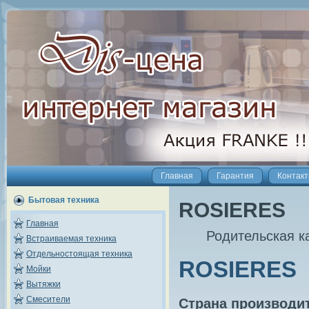
Главная
Гарантия
Контак
Бытовая техника
ROSIERES
Главная
Родительская к
Встраиваемая техника
Отдельностоящая техника
ROSIERES 
Мойки
Вытяжки
Смесители
Страна производи