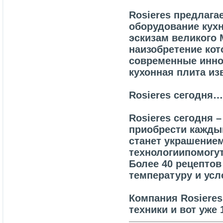
Rosieres предлаг
оборудование кухн
эскизам великого 
наизобретение кот
современные инно
кухонная плита из
Rosieres сегодня…
Rosieres сегодня 
приобрести кажды
станет украшение
технологиипомогут
Более 40 рецепто
температуру и ус
Компания Rosiere
техники и вот уже