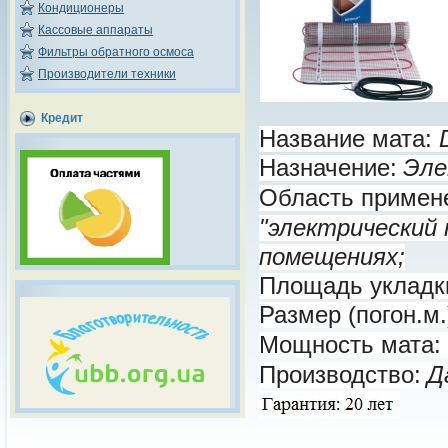
Кондиционеры
Кассовые аппараты
Фильтры обратного осмоса
Производители техники
Кредит
Название мата:
Назначение:
Эле
Область примен
"электрический 
помещениях;
Площадь укладк
Размер (погон.м.
Мощность мата:
Производство:
Д