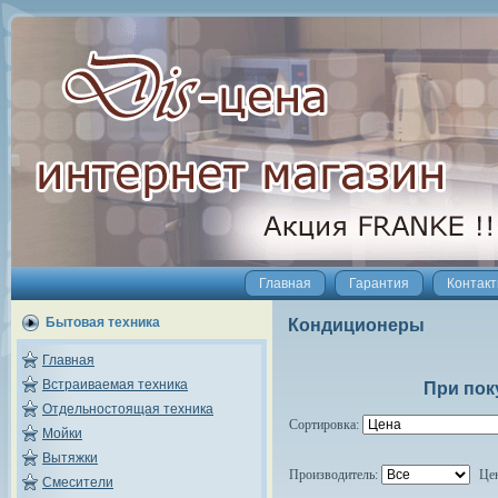
Главная
Гарантия
Контак
Бытовая техника
Кондиционеры
Главная
Встраиваемая техника
При пок
Отдельностоящая техника
Сортировка:
Мойки
Вытяжки
Производитель:
Це
Смесители