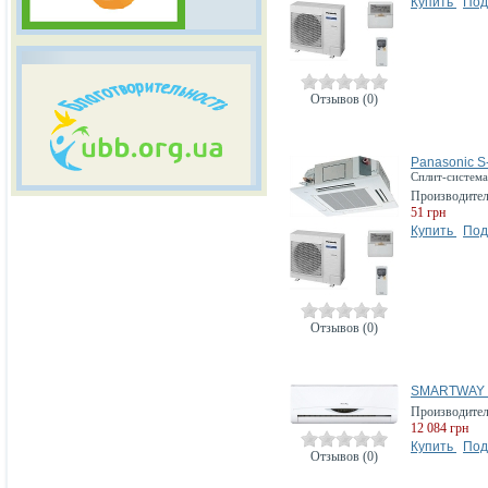
Купить
Под
Отзывов (0)
Panasonic 
Сплит-система
Производите
51 грн
Купить
Под
Отзывов (0)
SMARTWAY 
Производите
12 084 грн
Купить
Под
Отзывов (0)